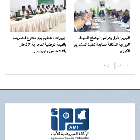
الوزير الأول يترأس اجتماع اللجنة
ازويرات: تنظيم يوم مفتوح للتعريف
الوزارية المكلفة بمتابعة تنفيذ المشاريع
بالهيئة الوطنية لمحاربة الاتجار
الكبرى
بالأشخاص وتهريب…
السابق
التالي