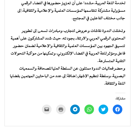
لخدمة اللغة العربية، مشددا على أن تعزيز حضورها في الفضاء الرقمي
مسؤولية مشتركة تتقاسمها المؤسسات العلمية والإعلامية والثقافية، إلى
جانب مختلف الفاعلين في المجتمع.
وتخللت الندوة نقاشات وعروض لتجارب ومبادرات تسعى إلى تطوير
المحتوى الرقمي العربي والارتقاء بجودته، حيث شدد المشاركون على أهمية
تنسيق الجهود بين المؤسسات العلمية والثقافية والإعلامية لضمان حضور
فاعل ومؤثر للغة العربية في الفضاء الإلكتروني، وتمكينها من مواكبة التحولات
التقنية المتسارعة.
وحضر فعاليات الندوة ممثلون عن السلطة العليا للصحافة والسمعيات
البصرية، وسلطة تنظيم الإشهار، إضافة إلى عدد من الباحثين المهتمين بقضايا
اللغة والثقافة.
مشاركة:
انقر
اضغط
انقر
انقر
اضغط
النقر
للمشاركة
للمشاركة
للمشاركة
للمشاركة
للطباعة
لإرسال
على
على
على
على
(فتح
رابط
فيسبوك
تويتر
WhatsApp
Telegram
في
عبر
(فتح
(فتح
(فتح
(فتح
نافذة
البريد
في
في
في
في
جديدة)
الإلكتروني
نافذة
نافذة
نافذة
نافذة
إلى
جديدة)
جديدة)
جديدة)
جديدة)
صديق