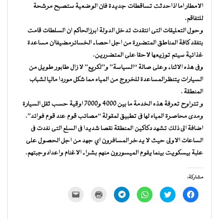
الامطار اما اذاحدثت تساقطات جديدة فان الوضعية ستصبح مرشحة
للتفاقم.
وحول التعليقات التى انتقدت تدخل الدولة ابرزالحاكم ان السلطات قامت
بتفقد كافة المناطق المتضررة من اجل احصاء الخسائرمضيفاان مساعدة
غذائية سيتم توزيعها لاحقا على المتضررين.
وفى هذه الاثناء وعلى صالة “السياسة” و”لكريع” لا زال طابور طويل من
السيارات يتنظرالمساعدة للخروج من المياه مما شكل موردا ماليا لشباب
المنطقة .
و تتراوح تعرفة هذه الخدمة ما بين 4000 و7000 اوقية حسب ثقل السيارة
ومدى محاصرة المياه لها فى تطبيق لمقولة “مصائب قوم عند قوم فوائد”.
اضافة الى ذلك تشهد دكاكين المنطقة نقصا شديدا فى السلع التى نفدت فى
الساعات الاولى حيث لا يدخر المسافرون اي جهد من اجل الحصول على
علبة بيسكويت بينما يقوم الميسورون منهم بشراء الاغنام واعدادوجبتهم.
مشاركة:
انقر
اضغط
انقر
انقر
اضغط
النقر
للمشاركة
للمشاركة
للمشاركة
للمشاركة
للطباعة
لإرسال
على
على
على
على
(فتح
رابط
فيسبوك
تويتر
WhatsApp
Telegram
في
عبر
(فتح
(فتح
(فتح
(فتح
نافذة
البريد