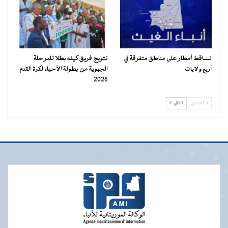
تساقط أمطار على مناطق متفرقة في
تتويج فريق كيفه بطلا للمرحلة
أربع ولايات
الجهوية من بطولة الأحياء لكرة القدم
2026
السابق
التالي