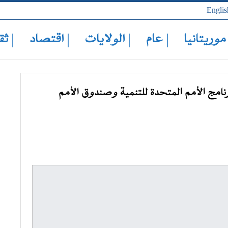
Englis
 موريتانيا
| عام
| الولايات
| اقتصاد
| ثق
امج الأمم المتحدة للتنمية وصندوق الأمم