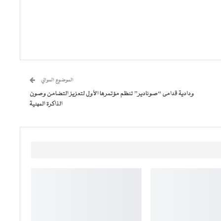
الموضوع الموالي
ودادية قدامى “صونادير” تنظم مؤتمرها الأول لتعزيز التضامن وصون
الذاكرة المهنية