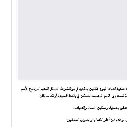
ية انتهاه، اليوم الاثنين بمكتبها في نواكشوط، الممثل المقيم لبرنامج الأمم
ة لصندوق الأمم المتحدة للسكان في بلادنا، السيدة أولگا سانكارا.
علق بحماية وتمكين النساء والفتيات.
ي، وعدد من أطر القطاع، ومعاوني الممثلين.