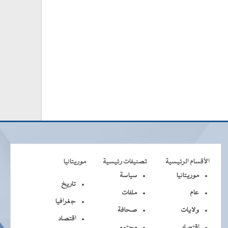
الأقسام الرئيسية
تصنيفات رئيسية
موريتانيا
موريتانيا
سياسة
تاريخ
عام
ملفات
جغرافيا
ولايات
صحافة
اقتصاد
اقتصاد
مجتمع