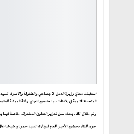
استقبلت معالي وزيرة العمل الاجتماعي والطفولة والأسرة، السيدة صف
المتحدة للتنمية في بلادنا، السيد منصور انجاي، رفقة الممثلة المقيم
وتم خلال اللقاء بحث سبل تعزيز التعاون المشترك، خاصة فيما يت
جرى اللقاء بحضور الأمين العام للوزارة، السيد حمودي شيخنا عال