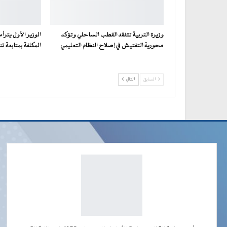
وزيرة التربية تتفقد القطب الساحلي وتؤكد
الوزير الأول يترأ
محورية التفتيش في إصلاح النظام التعليمي
المكلفة بمتابعة تن
السابق
التالي