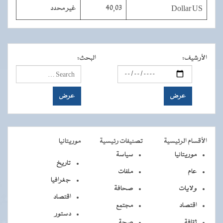
Dollar US
40,03
غير محدد
الأرشيف
:
البحث
:
الأقسام الرئيسية
تصنيفات رئيسية
موريتانيا
موريتانيا
سياسة
تاريخ
عام
ملفات
جغرافيا
ولايات
صحافة
اقتصاد
اقتصاد
مجتمع
دستور
ثقافة
صحة