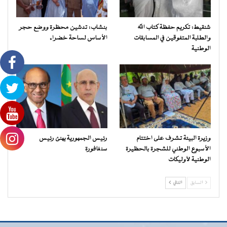
شنقيط: تكريم حفظة كتاب الله
بنشاب: تدشين محظرة ووضع حجر
والطلبة المتفوقين في المسابقات
الأساس لساحة خضراء
الوطنية
وزيرة البيئة تشرف على اختتام
رئيس الجمهورية يهنئ رئيس
الأسبوع الوطني للشجرة بالحظيرة
سنغافورة
الوطنية لآوليكات
السابق
التالي