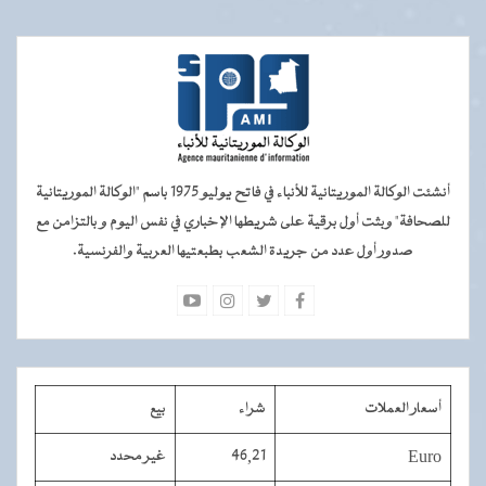
أنشئت الوكالة الموريتانية للأنباء في فاتح يوليو 1975 باسم "الوكالة الموريتانية
للصحافة" وبثت أول برقية على شريطها الإخباري في نفس اليوم و بالتزامن مع
صدور أول عدد من جريدة الشعب بطبعتيها العربية والفرنسية.
أسعار العملات
شراء
بيع
Euro
46,21
غير محدد