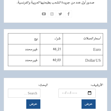
صدور أول عدد من جريدة الشعب بطبعتيها العربية والفرنسية.
أسعار العملات
شراء
بيع
Euro
46,21
غير محدد
Dollar US
40,03
غير محدد
الأرشيف
:
البحث
: