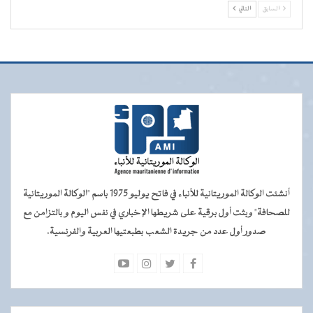
السابق
التالي
أنشئت الوكالة الموريتانية للأنباء في فاتح يوليو 1975 باسم "الوكالة الموريتانية
للصحافة" وبثت أول برقية على شريطها الإخباري في نفس اليوم و بالتزامن مع
صدور أول عدد من جريدة الشعب بطبعتيها العربية والفرنسية.