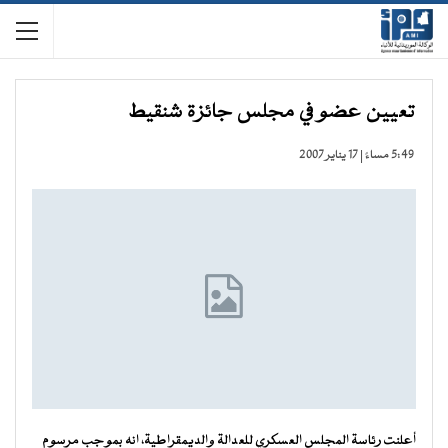
تعيين عضو في مجلس جائزة شنقيط
5:49 مساءً | 17 يناير 2007
أعلنت رئاسة المجلس العسكري للعدالة والديمقراطية، انه بموجب مرسوم