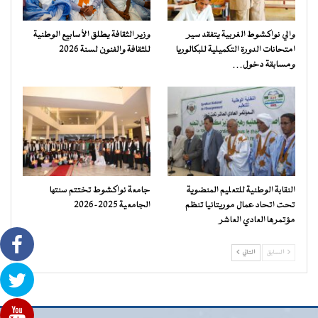
والي نواكشوط الغربية يتفقد سير
وزير الثقافة يطلق الأسابيع الوطنية
امتحانات الدورة التكميلية للبكالوريا
للثقافة والفنون لسنة 2026
ومسابقة دخول…
النقابة الوطنية للتعليم المنضوية
جامعة نواكشوط تختتم سنتها
تحت اتحاد عمال موريتانيا تنظم
الجامعية 2025-2026
مؤتمرها العادي العاشر
السابق
التالي