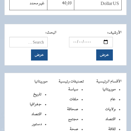
Dollar US
40,03
غير محدد
الأرشيف
:
البحث
:
الأقسام الرئيسية
تصنيفات رئيسية
موريتانيا
موريتانيا
سياسة
تاريخ
عام
ملفات
جغرافيا
ولايات
صحافة
اقتصاد
اقتصاد
مجتمع
دستور
ثقافة
صحة