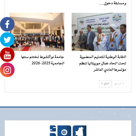
ومسابقة دخول…
النقابة الوطنية للتعليم المنضوية
جامعة نواكشوط تختتم سنتها
تحت اتحاد عمال موريتانيا تنظم
الجامعية 2025-2026
مؤتمرها العادي العاشر
السابق
التالي