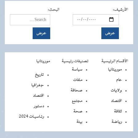
الأرشيف
:
البحث
:
الأقسام الرئيسية
تصنيفات رئيسية
موريتانيا
موريتانيا
سياسة
تاريخ
عام
ملفات
جغرافيا
ولايات
صحافة
اقتصاد
اقتصاد
مجتمع
دستور
ثقافة
صحة
رئـاسيـات 2024
رياضة
بيئة