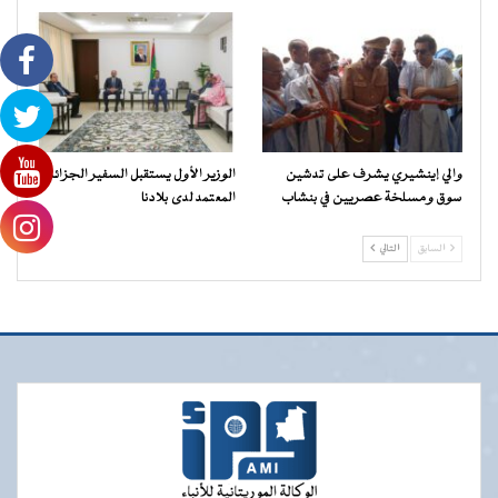
والي إينشيري يشرف على تدشين
الوزير الأول يستقبل السفير الجزائري
سوق ومسلخة عصريين في بنشاب
المعتمد لدى بلادنا
السابق
التالي