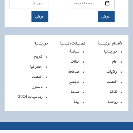
الأقسام الرئيسية
تصنيفات رئيسية
موريتانيا
موريتانيا
سياسة
تاريخ
عام
ملفات
جغرافيا
ولايات
صحافة
اقتصاد
اقتصاد
مجتمع
دستور
ثقافة
صحة
رئـاسيـات 2024
رياضة
بيئة