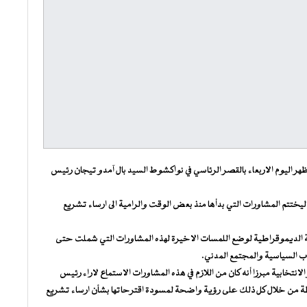
ر اليوم الاربعاء بالقصر الرئاسي في نواكشوط السيد بال آمدو تيجان رئيس
تتم المشاورات التي بدأها منذ بعض الوقت والرامية الى ارساء تشريع
ضة الديموقراطية لوضع اللمسات الاخيرة لهذه المشاورات التي شملت حتى
ب السياسية والمجتمع المدني.
نتخابية مبرزا أنه كان من اللازم في هذه المشاورات الاستماع لاراء رئيس
لطة من خلال كل ذلك على رؤية واضحة لمسودة اقترحاتها بشأن ارساء تشريع