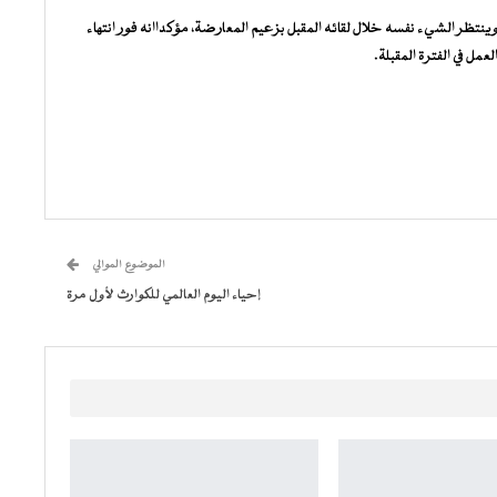
تظر الشيء نفسه خلال لقائه المقبل بزعيم المعارضة، مؤكداانه فور انتهاء
 في الفترة المقبلة.
الموضوع الموالي
إحياء اليوم العالمي للكوارث لأول مرة