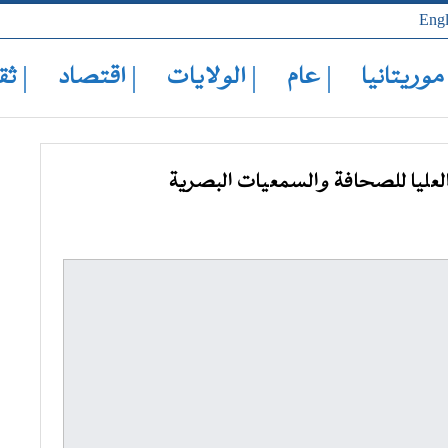
Engl
 موريتانيا
| عام
| الولايات
| اقتصاد
| ثق
عليا للصحافة والسمعيات البصرية