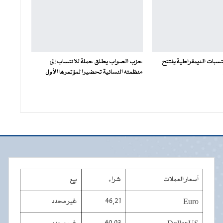
سبات الديمقراطية يفتتح
حزب الصواب يطلق حملة للانتساب إلى
منظمته النسائية تحضيرا لمؤتمرها الأول
أسعار العملات
شراء
بيع
Euro
46,21
غير محدد