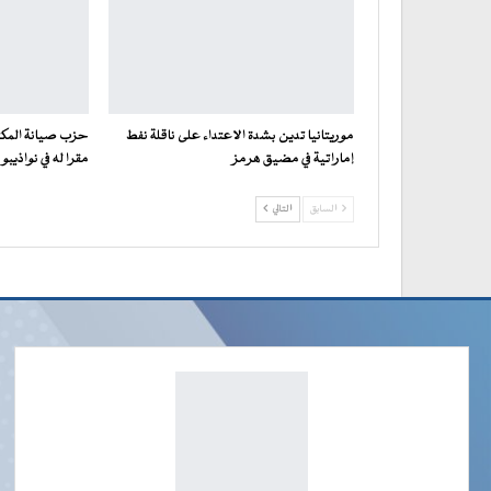
موريتانيا تدين بشدة الاعتداء على ناقلة نفط
حزب صيانة المكت
إماراتية في مضيق هرمز
مقرا له في نواذيبو
السابق
التالي