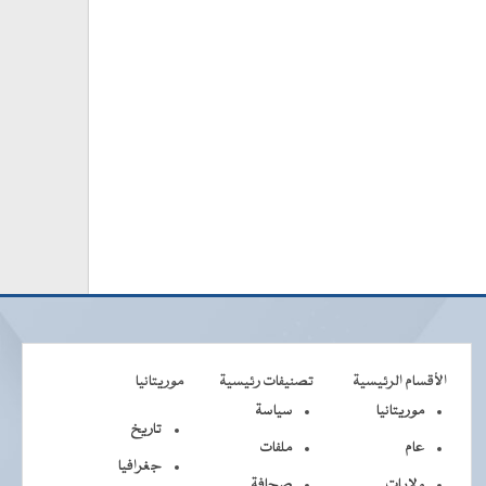
الأقسام الرئيسية
تصنيفات رئيسية
موريتانيا
موريتانيا
سياسة
تاريخ
عام
ملفات
جغرافيا
ولايات
صحافة