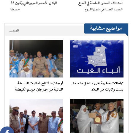
نافذة
استئناف السفن العاملة في قطاع
الهلال الأحمر الموريتاني يكون 36
جديدة)
الصيد الصناعي عملها اليوم
مسعفا
مواضيع مشابهة
المزيد..
تهاطلات مطرية على مناطق متعددة
أوجفت: افتتاح فعاليات النسخة
بست ولايات من البلاد
الثانية من مهرجان موسم الكيطنة