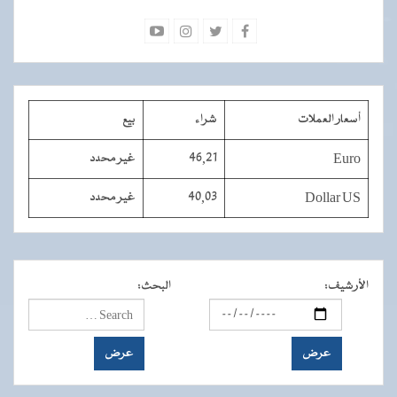
أسعار العملات
شراء
بيع
Euro
46,21
غير محدد
Dollar US
40,03
غير محدد
الأرشيف
:
البحث
: