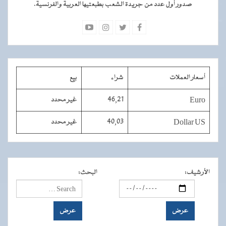
صدور أول عدد من جريدة الشعب بطبعتيها العربية والفرنسية.
أسعار العملات
شراء
بيع
Euro
46,21
غير محدد
Dollar US
40,03
غير محدد
الأرشيف
:
البحث
: