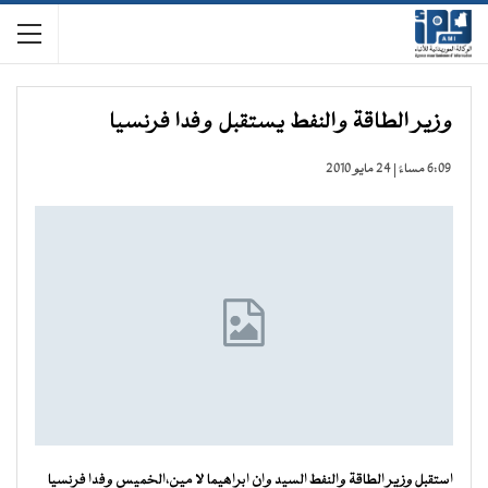
وزير الطاقة والنفط يستقبل وفدا فرنسيا
6:09 مساءً | 24 مايو 2010
استقبل وزير الطاقة والنفط السيد وان ابراهيما لا مين،الخميس وفدا فرنسيا