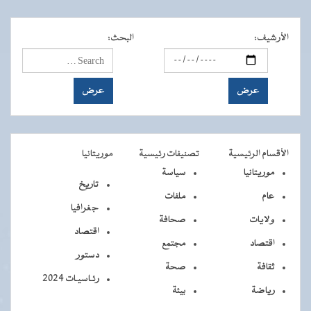
الأرشيف
:
البحث
:
الأقسام الرئيسية
تصنيفات رئيسية
موريتانيا
موريتانيا
سياسة
تاريخ
عام
ملفات
جغرافيا
ولايات
صحافة
اقتصاد
اقتصاد
مجتمع
دستور
ثقافة
صحة
رئـاسيـات 2024
رياضة
بيئة