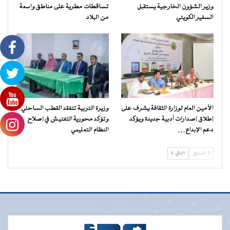
وزير الشؤون الخارجية يستقبل
تساقطات مطرية على مناطق واسعة
السفير الكويتي
من البلاد
الأمين العام لوزارة الثقافة يشرف على
وزيرة التربية تتفقد القطب الساحلي
إطلاق إصدارات أدبية جديدة ويؤكد
وتؤكد محورية التفتيش في إصلاح
دعم الإبداع…
النظام التعليمي
السابق
التالي