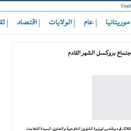
Engl
 موريتانيا
| عام
| الولايات
| اقتصاد
| ثق
اجتماع بروكسل الشهر القادم
لاثاء في دوشامبي لوزيرة الشؤون الخارجية والتعاون، السيدة الناها بنت