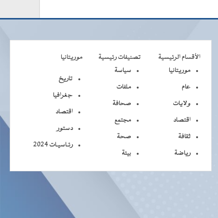
الأقسام الرئيسية
تصنيفات رئيسية
موريتانيا
موريتانيا
سياسة
تاريخ
عام
ملفات
جغرافيا
ولايات
صحافة
اقتصاد
اقتصاد
مجتمع
دستور
ثقافة
صحة
رئـاسيـات 2024
رياضة
بيئة