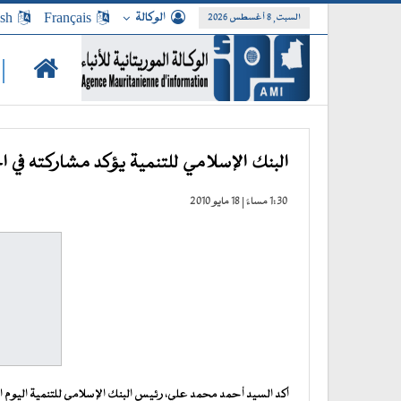
الوكالة
Français
ish
السبت, 8 أغسطس 2026
|
البنك الإسلامي للتنمية يؤكد مشاركته في 
1:30 مساءً | 18 مايو 2010
أكد السيد أحمد محمد علي، رئيس البنك الإسلامي للتنمية اليوم الث