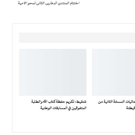
اختتام المنتدى المغاربى الثانى لمحو الامية
اليات النسخة الثانية من
شنقيط: تكريم حفظة كتاب الله والطلبة
كيطنة
المتفوقين في المسابقات الوطنية