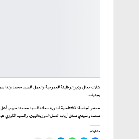
بجنيف.
حضر الجلسة الافتتاحية للدورة سعادة السيد محمد احبيب أعل القا
محمدو سيدي ممثل أرباب العمل الموريتانيين، والسيد الكوري عبد ال
مشاركة: