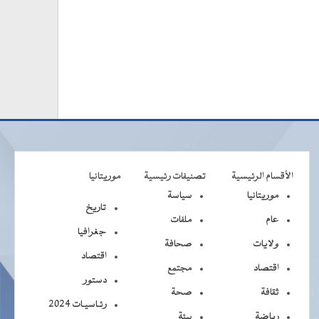
الأقسام الرئيسية
تصنيفات رئيسية
موريتانيا
موريتانيا
سياسة
تاريخ
عام
ملفات
جغرافيا
ولايات
صحافة
اقتصاد
اقتصاد
مجتمع
دستور
ثقافة
صحة
رئـاسيـات 2024
رياضة
بيئة