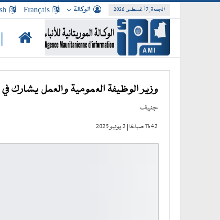
الوكالة
Français
sh
الجمعة, 7 أغسطس 2026
|
وزير الوظيفة العمومية والعمل يشارك في افتتاح الدورة 113 لل
جنيف
11:42 صباحًا | 2 يونيو 2025