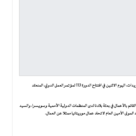
شارك معالي وزير الوظيفة العمومية والعمل، السيد محمد ولد اسويدات، اليوم الاثنين في افتتاح الدورة 113 لمؤتمر العمل الدولي، المنعقد
ئم بالأعمال في بعثة بلادنا لدى المنظمات الدولية الأممية وسويسرا، والسيد
مولى الأمين العام لاتحاد عمال موريتانيا ممثلا عن العمال.