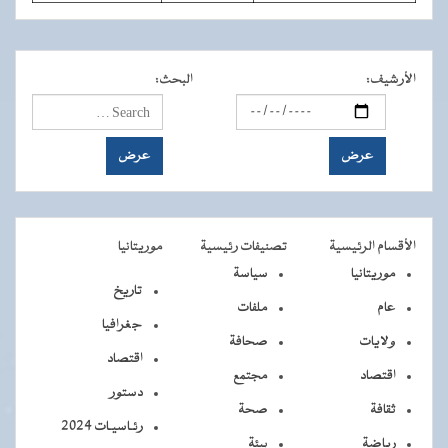
الأرشيف
:
البحث
:
الأقسام الرئيسية
تصنيفات رئيسية
موريتانيا
موريتانيا
سياسة
تاريخ
عام
ملفات
جغرافيا
ولايات
صحافة
اقتصاد
اقتصاد
مجتمع
دستور
ثقافة
صحة
رئـاسيـات 2024
رياضة
بيئة