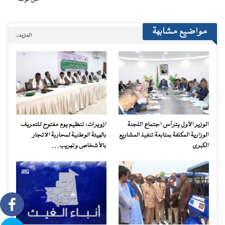
مواضيع مشابهة
المزيد..
الوزير الأول يترأس اجتماع اللجنة
ازويرات: تنظيم يوم مفتوح للتعريف
الوزارية المكلفة بمتابعة تنفيذ المشاريع
بالهيئة الوطنية لمحاربة الاتجار
الكبرى
بالأشخاص وتهريب…