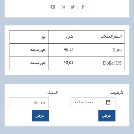
أسعار العملات
شراء
بيع
Euro
46,21
غير محدد
Dollar US
40,03
غير محدد
الأرشيف
:
البحث
: