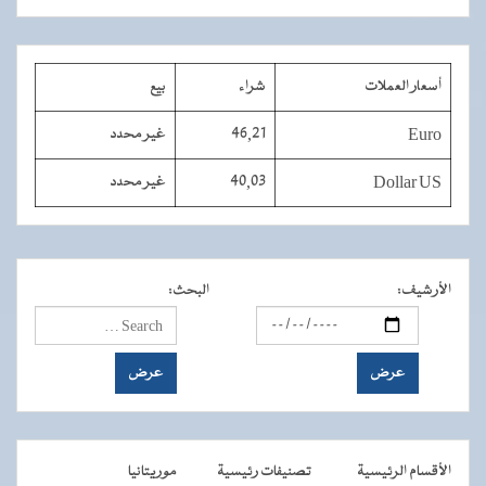
أسعار العملات
شراء
بيع
Euro
46,21
غير محدد
Dollar US
40,03
غير محدد
الأرشيف
:
البحث
:
الأقسام الرئيسية
تصنيفات رئيسية
موريتانيا