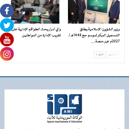
وزير الشؤون الإسلامية يطلق
والي آدرار يحث الطواقم الإدارية على
التسجيل المبكر لموسم حج 1448هـ /
تقريب الإدارة من المواطنين
2027م عبر منصة…
السابق
التالي