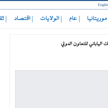
Englis
 موريتانيا
| عام
| الولايات
| اقتصاد
| ثق
 الياباني للتعاون الدولي