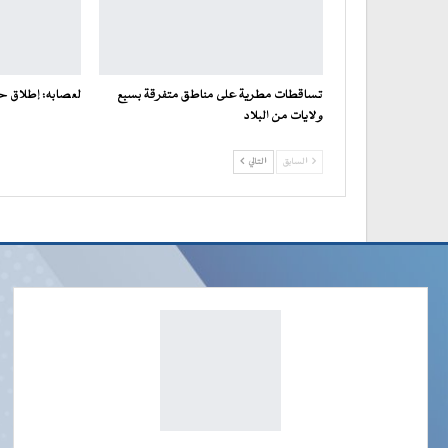
تساقطات مطرية على مناطق متفرقة بسبع
لعصابه: إطلاق ح
ولايات من البلاد
السابق
التالي