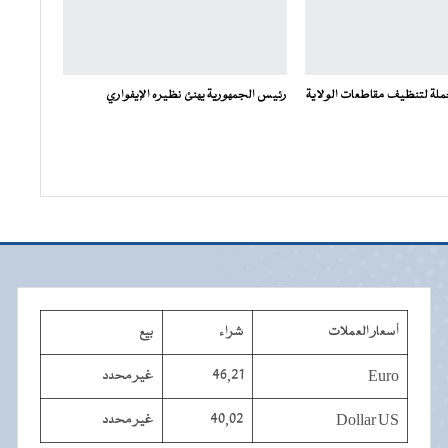
ملة لتنظيف مقاطعات الولاية
رئيس الجمهورية يهنئ نظيره الإيفواري
أسعار العملات
شراء
بيع
Euro
46,21
غير محدد
Dollar US
40,02
غير محدد