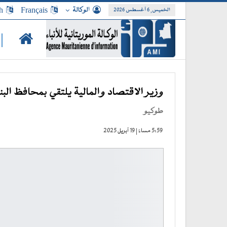
الوكالة
Français
h
الخميس, 6 أغسطس 2026
|
وزير الاقتصاد والمالية يلتقي بمحافظ البنك
طوكيو
5:59 مساءً | 19 أبريل 2025