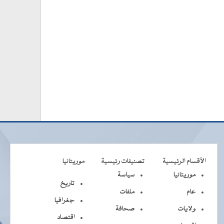
الأقسام الرئيسية
تصنيفات رئيسية
موريتانيا
موريتانيا
سياسة
تاريخ
عام
ملفات
جغرافيا
ولايات
صحافة
اقتصاد