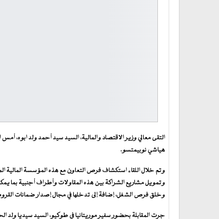
التقى معالي وزير الاقتصاد والمالية، السيد سيد أحمد ولد ابوه، أمس ا
هياشي نوبيمتسو.
وتم خلال اللقاء استكشاف فرص التعاون مع هذه المؤسسة المالية المملو
وتمويل مشاريع الشراكة بين هذه المقاولات وأطراف أجنبية بما يمكن
وخلق فرص الشغل، إضافة إلى تدخلها في مجال إصدار ضمانات القر
جرت المقابلة بحضور سفير موريتانيا في طوكيو، السيد سيديا ولد الحا