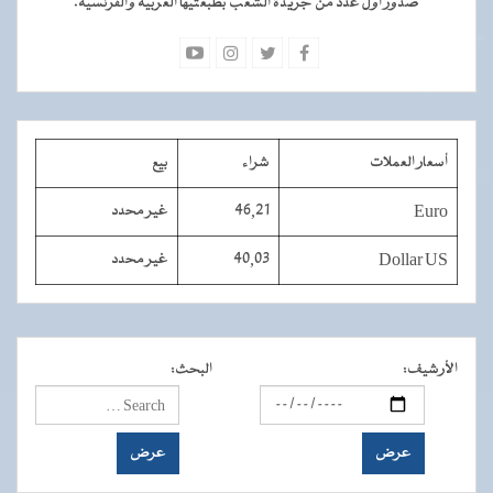
صدور أول عدد من جريدة الشعب بطبعتيها العربية والفرنسية.
أسعار العملات
شراء
بيع
Euro
46,21
غير محدد
Dollar US
40,03
غير محدد
الأرشيف
:
البحث
: