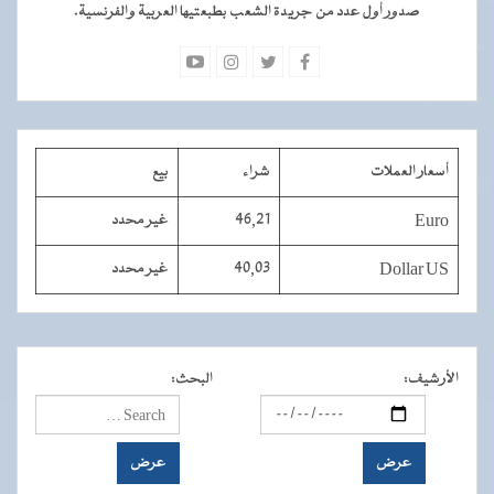
صدور أول عدد من جريدة الشعب بطبعتيها العربية والفرنسية.
أسعار العملات
شراء
بيع
Euro
46,21
غير محدد
Dollar US
40,03
غير محدد
الأرشيف
:
البحث
: