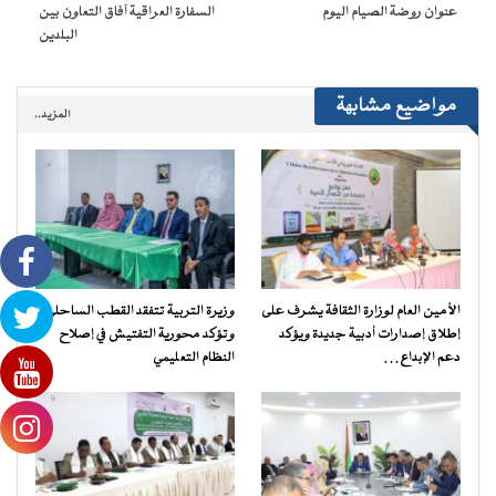
عنوان روضة الصيام اليوم
السفارة العراقية آفاق التعاون بين
البلدين
مواضيع مشابهة
المزيد..
الأمين العام لوزارة الثقافة يشرف على
وزيرة التربية تتفقد القطب الساحلي
إطلاق إصدارات أدبية جديدة ويؤكد
وتؤكد محورية التفتيش في إصلاح
دعم الإبداع…
النظام التعليمي