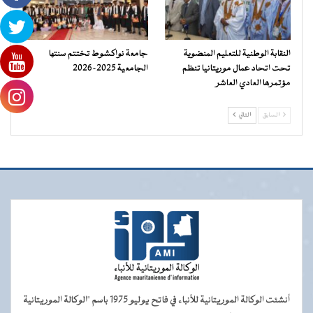
النقابة الوطنية للتعليم المنضوية
جامعة نواكشوط تختتم سنتها
تحت اتحاد عمال موريتانيا تنظم
الجامعية 2025-2026
مؤتمرها العادي العاشر
السابق
التالي
أنشئت الوكالة الموريتانية للأنباء في فاتح يوليو 1975 باسم "الوكالة الموريتانية