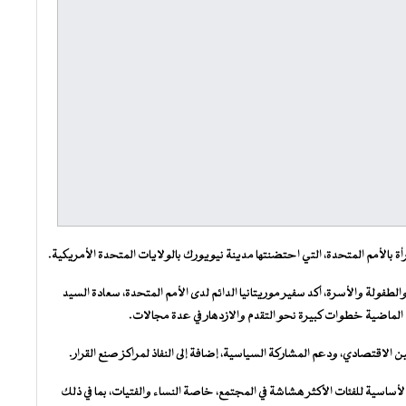
ة بالأمم المتحدة، التي احتضنتها مدينة نيويورك بالولايات المتحدة الأمريكية.
والطفولة والأسرة، أكد سفير موريتانيا الدائم لدى الأمم المتحدة، سعادة السيد
لماضية خطوات كبيرة نحو التقدم والازدهار في عدة مجالات.
اقتصادي، ودعم المشاركة السياسية، إضافة إلى النفاذ لمراكز صنع القرار.
أساسية للفئات الأكثر هشاشة في المجتمع، خاصة النساء والفتيات، بما في ذلك