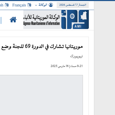
الوكالة
Français
sh
الجمعة, 7 أغسطس 2026
|
موريتانيا تشارك في الدورة 69 للجنة وضع المرأة بالأمم المتحدة
نيويورك
9:21 مساءً | 14 مارس 2025