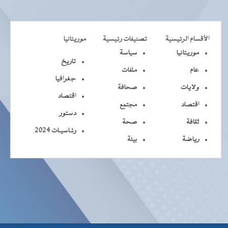
الأقسام الرئيسية
تصنيفات رئيسية
موريتانيا
موريتانيا
سياسة
تاريخ
عام
ملفات
جغرافيا
ولايات
صحافة
اقتصاد
اقتصاد
مجتمع
دستور
ثقافة
صحة
رئـاسيـات 2024
رياضة
بيئة