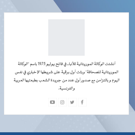
أنشئت الوكالة الموريتانية للأنباء في فاتح يوليو 1975 باسم "الوكالة
الموريتانية للصحافة" وبثت أول برقية على شريطها الإخباري في نفس
اليوم و بالتزامن مع صدور أول عدد من جريدة الشعب بطبعتيها العربية
والفرنسية.