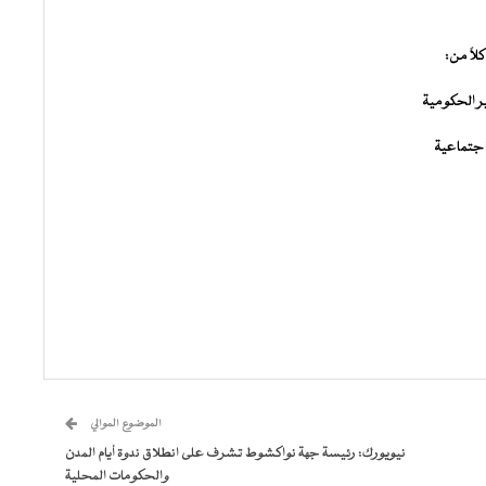
لاً من:
ر الحكومية
اجتماعية
الموضوع الموالي
نيويورك: رئيسة جهة نواكشوط تشرف على انطلاق ندوة أيام المدن
والحكومات المحلية