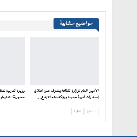
مواضيع مشابهة
الأمين العام لوزارة الثقافة يشرف على إطلاق
وزيرة التربية تت
إصدارات أدبية جديدة ويؤكد دعم الإبداع…
محورية التفتيش ف
السابق
التالي