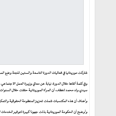
شاركت موريتانيا في فعاليات الدورة التاسعة والستين للجنة وضع المرأ
وفي كلمة ألقاها خلال الدورة، نيابة عن معالي وزيرة العمل الاجتماعي 
سيدي ولد محمد لغظف، أن المرأة الموريتانية حققت خلال السنوات ا
وأضاف أن هذه المكتسبات شملت تعزيز المنظومة الحقوقية والتمكين ال
وأوضح أن الحكومة الموريتانية بذلت جهودًا كبيرة لتوفير الخدمات ال