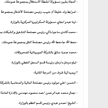
– النجاة بشير، مسؤولة أنشطة الاستغلال بمجموعة صوملك.
– لمرابط ولد خليفة أم حبيب، رئيس مصلحة الأشغال بمجموعة
– لينا عبدو انجاي، مسؤولة السكرتيريا المركزية بالوزارة.
– محمد كاندى ساجيا با كي، رئيس مصلحة التشغيل والشبكات 
-معط الله جا معط الله، رئيس مصلحة النقل بمجموعة صوملك.
-محمد صمبا، سائق بالشركة الموريتانية للمحروقات.
-لبلم دومان دارمان، رئيسة قسم السجل النفطي بالوزارة.
* وبميدالية شرف من الدرجة الثانية:
– الحسن اعلي مولود، رئيس مصلحة المالية والمحاسبة بالشركة ال
– جمال محمد عبدالرحمن احمد محمود، مهندس بالإدارة العامة لل
– الشيخ احمدو عبدي، رئيس قسم النظم بالوزارة.