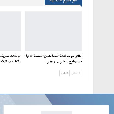
مواضيع مشابهة
إطلاق موسم ثقافة الضفة ضمن النسخة الثانية
تهاطلات مطرية 
من برنامج “وطني… وجهتي”
ولايات من البلاد
السابق
التالي