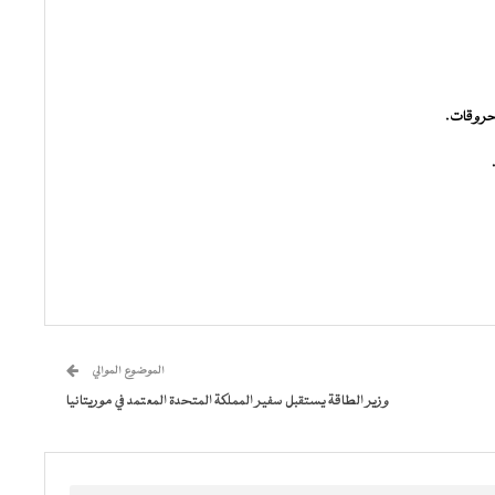
لمحروقات.
الموضوع الموالي
وزير الطاقة يستقبل سفير المملكة المتحدة المعتمد في موريتانيا