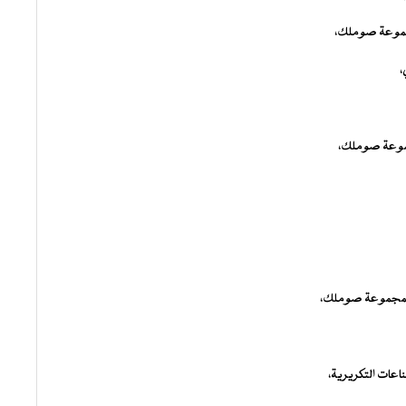
مجموعة صوملك،
،
موعة صوملك،
ل بمجموعة صوملك،
اعات التكريرية،