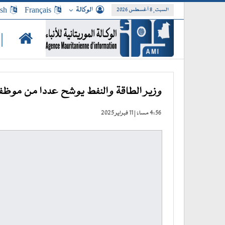
الوكالة
Français
ish
السبت, 8 أغسطس 2026
|
وزير الطاقة والنفط يوشح عددا من موظف
4:56 مساءً | 11 فبراير 2025