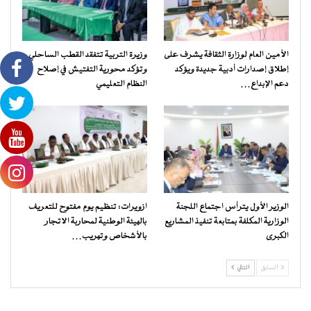
الأمين العام لوزارة الثقافة يشرف على
وزيرة التربية تتفقد القطب الساحلي
إطلاق إصدارات أدبية جديدة ويؤكد
وتؤكد محورية التفتيش في إصلاح
دعم الإبداع…
النظام التعليمي
الوزير الأول يترأس اجتماع اللجنة
ازويرات: تنظيم يوم مفتوح للتعريف
الوزارية المكلفة بمتابعة تنفيذ المشاريع
بالهيئة الوطنية لمحاربة الاتجار
الكبرى
بالأشخاص وتهريب…
السابق
التالي