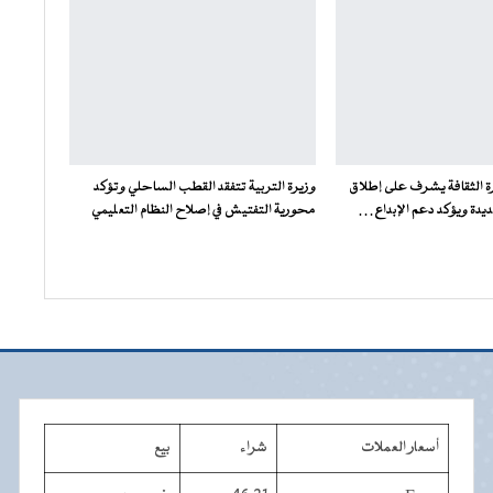
رة الثقافة يشرف على إطلاق
وزيرة التربية تتفقد القطب الساحلي وتؤكد
يدة ويؤكد دعم الإبداع…
محورية التفتيش في إصلاح النظام التعليمي
أسعار العملات
شراء
بيع