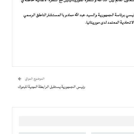
التعاون القائم بين الاذاعة والتلفزة الموريتانيتين مع التلفزة الالمانية خاصة في
ي برئاسة الجمهورية والسيد عبد الله ممادو با المستشار الناطق الرسمي
لاتحادية المعتمد لدى موريتانيا.
الموضوع الموالي
رئيس الجمهورية يستقبل الرابطة المهنية للبنوك