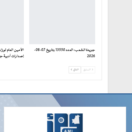
جريدة الشعب: العدد 13550 بتاريخ 07-08-
الأمين العام لوزا
2026
إصدارات أدبية جد
السابق
التالي