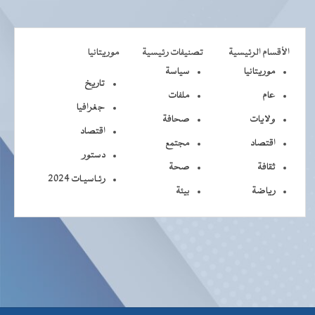
الأقسام الرئيسية
تصنيفات رئيسية
موريتانيا
موريتانيا
سياسة
تاريخ
عام
ملفات
جغرافيا
ولايات
صحافة
اقتصاد
اقتصاد
مجتمع
دستور
ثقافة
صحة
رئـاسيـات 2024
رياضة
بيئة