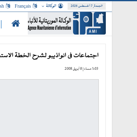
الوكالة
Français
sh
الجمعة, 7 أغسطس 2026
|
اجتماعات فى انواذيبو لشرح الخطة الاستع
1:03 مساءً | 8 أبريل 2008