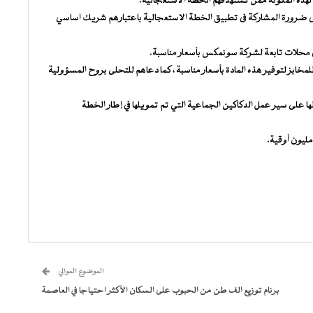
هذه المكونة ممن تستهدفهم الخطة الاستعجالية.
على ضرورة المشاركة فى تطبيق الخطة الاستعجالية باعتبارهم شريك اساسي
ا فى محلات تابعة لشركة سونمكس بأسعار مناسبة.
ابز لتوفير هذه المادة بأسعار مناسبة ، كما دعاهم للتحلى بروح المسؤولية
لها على سير عمل الدكاكين الجماعية التي تم تمويلها في إطار الخطة
الموضوع الموالي
برنام توزيع الف طن من الحبوب على السكان الأكثر احتياجا في العاصمة