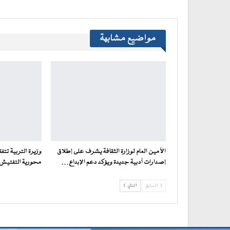
مواضيع مشابهة
الأمين العام لوزارة الثقافة يشرف على إطلاق
وزيرة التربية تت
إصدارات أدبية جديدة ويؤكد دعم الإبداع…
محورية التفتيش ف
السابق
التالي