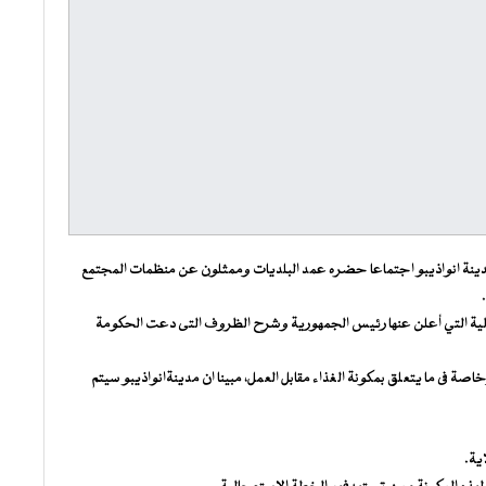
مدينة انواذيبو اجتماعا حضره عمد البلديات وممثلون عن منظمات المجتمع
الية التي أعلن عنها رئيس الجمهورية وشرح الظروف التى دعت الحكومة
صة فى ما يتعلق بمكونة الغذاء مقابل العمل، مبينا ان مدينةانواذيبو سيتم
اية.