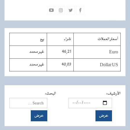
أسعار العملات
شراء
بيع
Euro
46,21
غير محدد
Dollar US
40,03
غير محدد
الأرشيف
:
البحث
: