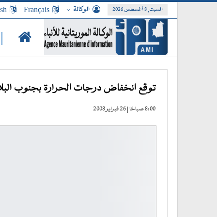
الوكالة
Français
ish
السبت, 8 أغسطس 2026
|
توقع انخفاض درجات الحرارة بجنوب البلا
8:00 صباحًا | 26 فبراير 2008