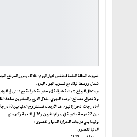
تميزت الحالة العامة للطقس لنهار اليوم الثلاثاء بمرور المرتفع 
شمال ووسط البلاد مع تسرب الهواء البارد.
وستظل الرياح شمالية شرقية إلى جنوبية شرقية مع تدني في الرؤية 
ولا تتوقع مصالح الرصد الجوي، خلال الاربع والعشرين ساعة الق
بين 22 درجة مائوية في بير ام اغرين و36 في النعمة وكيهيدي.
وفيما يلي درجات الحرارة الدنيا والقصوى:
الدنيا القصوى