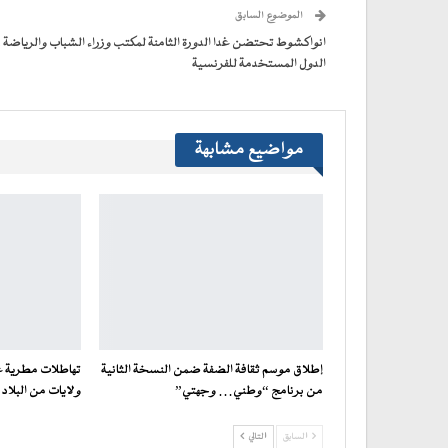
(فتح
الموضوع السابق
في
نافذة
جديدة)
انواكشوط تحتضن غدا الدورة الثامنة لمكتب وزراء الشباب والرياضة ف
الدول المستخدمة للفرنسية
مواضيع مشابهة
إطلاق موسم ثقافة الضفة ضمن النسخة الثانية
تهاطلات مطرية 
من برنامج “وطني… وجهتي”
ولايات من البلاد
السابق
التالي