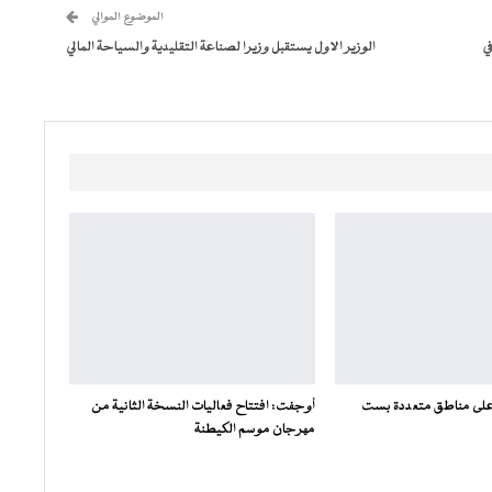
الموضوع الموالي
ي
الوزير الاول يستقبل وزيرا لصناعة التقليدية والسياحة المالي
على مناطق متعددة بست
أوجفت: افتتاح فعاليات النسخة الثانية من
مهرجان موسم الكيطنة