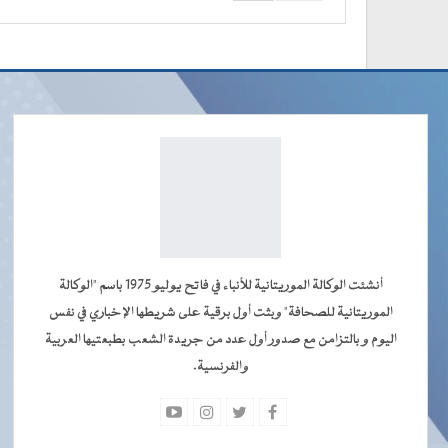
أنشئت الوكالة الموريتانية للأنباء في فاتح يوليو 1975 باسم "الوكالة
الموريتانية للصحافة" وبثت أول برقية على شريطها الإخباري في نفس
اليوم و بالتزامن مع صدور أول عدد من جريدة الشعب بطبعتيها العربية
والفرنسية.