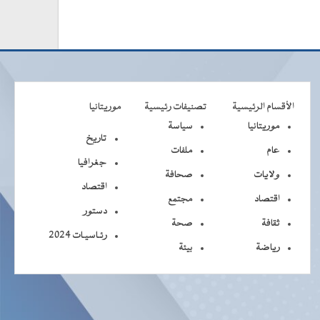
الأقسام الرئيسية
تصنيفات رئيسية
موريتانيا
موريتانيا
سياسة
تاريخ
عام
ملفات
جغرافيا
ولايات
صحافة
اقتصاد
اقتصاد
مجتمع
دستور
ثقافة
صحة
رئـاسيـات 2024
رياضة
بيئة