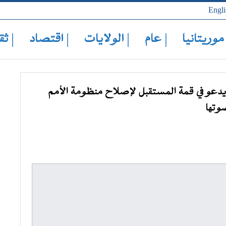
Engli
 موريتانيا
| عام
| الولايات
| اقتصاد
| ثق
يدعو في قمة المستقبل لإصلاح منظومة الأمم
وتها