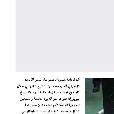
أكد فخامة رئيس الجمهورية، رئيس الاتحاد
الإفريقي، السيد محمد ولد الشيخ الغزواني، خلال
كلمته في قمة المستقبل المنعقدة اليوم الاثنين في
نيويورك على هامش الدورة التاسعة والسبعين
للجمعية العامة للأمم المتحدة، أن هذه القمة
تشكل فرصة استثنائية ثمينة استدعاها الوعي