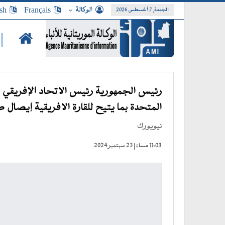
الوكالة
Français
sh
الجمعة, 7 أغسطس 2026
|
رئيس الجمهورية رئيس الاتحاد الإفريقي 
المتحدة بما يتيح للقارة الافريقية إيصال ص
نيويورك
11:03 مساءً | 23 سبتمبر 2024