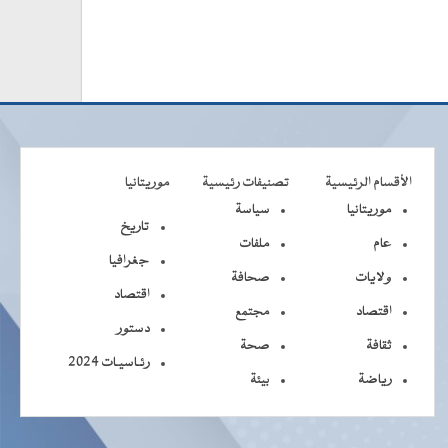
الأقسام الرئيسية
تصنيفات رئيسية
موريتانيا
موريتانيا
سياسة
تاريخ
عام
ملفات
جغرافيا
ولايات
صحافة
اقتصاد
اقتصاد
مجتمع
دستور
ثقافة
صحة
رئـاسيـات 2024
رياضة
بيئة