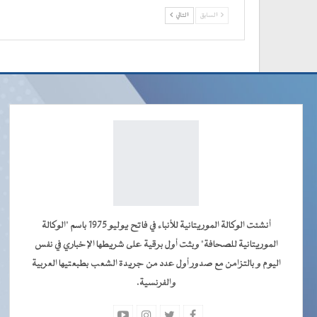
السابق
التالي
أنشئت الوكالة الموريتانية للأنباء في فاتح يوليو 1975 باسم "الوكالة
الموريتانية للصحافة" وبثت أول برقية على شريطها الإخباري في نفس
اليوم و بالتزامن مع صدور أول عدد من جريدة الشعب بطبعتيها العربية
والفرنسية.