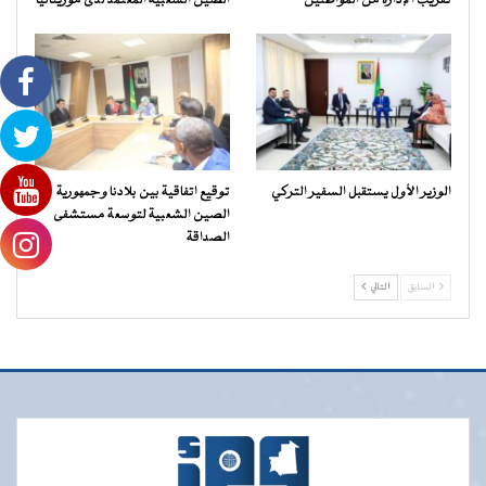
تقريب الإدارة من المواطنين
الصين الشعبية المعتمد لدى موريتانيا
الوزير الأول يستقبل السفير التركي
توقيع اتفاقية بين بلادنا وجمهورية
الصين الشعبية لتوسعة مستشفى
الصداقة
السابق
التالي