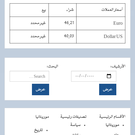
أسعار العملات
شراء
بيع
Euro
46,21
غير محدد
Dollar US
40,03
غير محدد
الأرشيف
:
البحث
:
الأقسام الرئيسية
تصنيفات رئيسية
موريتانيا
موريتانيا
سياسة
تاريخ