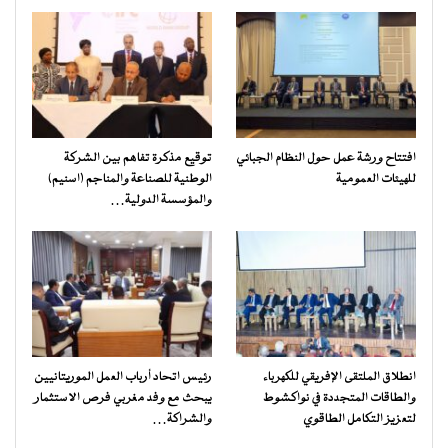
افتتاح ورشة عمل حول النظام الجبائي
توقيع مذكرة تفاهم بين الشركة
للهيئات العمومية
الوطنية للصناعة والمناجم (اسنيم)
والمؤسسة الدولية…
انطلاق الملتقى الإفريقي للكهرباء
رئيس اتحاد أرباب العمل الموريتانيين
والطاقات المتجددة في نواكشوط
يبحث مع وفد مغربي فرص الاستثمار
لتعزيز التكامل الطاقوي
والشراكة…