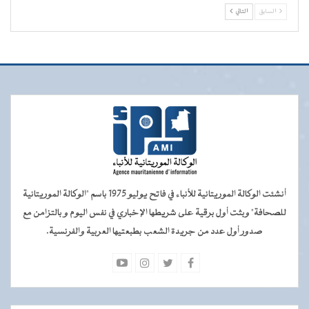
السابق
التالي
أنشئت الوكالة الموريتانية للأنباء في فاتح يوليو 1975 باسم "الوكالة الموريتانية
للصحافة" وبثت أول برقية على شريطها الإخباري في نفس اليوم و بالتزامن مع
صدور أول عدد من جريدة الشعب بطبعتيها العربية والفرنسية.