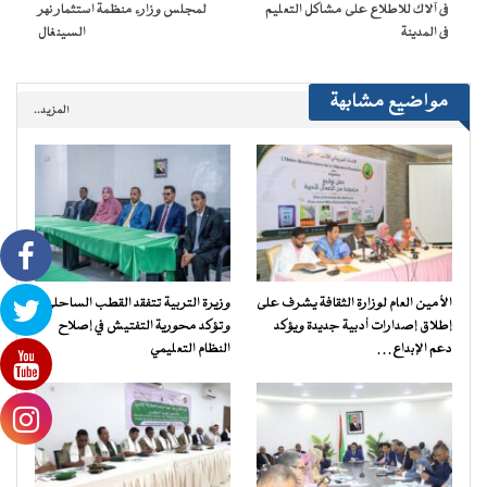
فى آلاك للاطلاع على مشاكل التعليم
لمجلس وزارء منظمة استثمار نهر
فى المدينة
السينغال
مواضيع مشابهة
المزيد..
الأمين العام لوزارة الثقافة يشرف على
وزيرة التربية تتفقد القطب الساحلي
إطلاق إصدارات أدبية جديدة ويؤكد
وتؤكد محورية التفتيش في إصلاح
دعم الإبداع…
النظام التعليمي