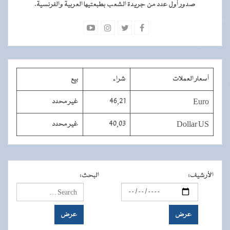
صدور أول عدد من جريدة الشعب بطبعتيها العربية والفرنسية.
أسعار العملات
شراء
بيع
Euro
46,21
غير محدد
Dollar US
40,03
غير محدد
الأرشيف
:
البحث
: