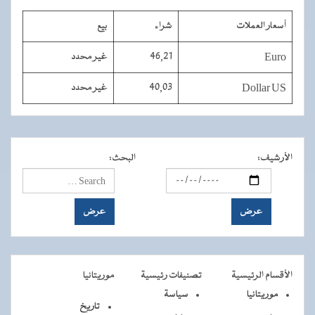
أسعار العملات
شراء
بيع
Euro
46,21
غير محدد
Dollar US
40,03
غير محدد
الأرشيف
:
البحث
:
الأقسام الرئيسية
تصنيفات رئيسية
موريتانيا
موريتانيا
سياسة
تاريخ