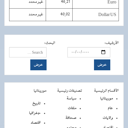
Euro
46,21
غير محدد
Dollar US
40,02
غير محدد
الأرشيف
:
البحث
:
الأقسام الرئيسية
تصنيفات رئيسية
موريتانيا
موريتانيا
سياسة
تاريخ
عام
ملفات
جغرافيا
ولايات
صحافة
اقتصاد
اقتصاد
مجتمع