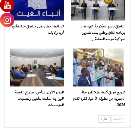
الناطق باسم الحكومة: تم إعداد
تساقط أمطار على مناطق متفرقة في
برنامج ثقافي وطني يمتد شهرين
أربع ولايات
لمواكبة موسم العطلة…
تتويج فريق كيفه بطلا للمرحلة
الوزير الأول يترأس اجتماع اللجنة
الجهوية من بطولة الأحياء لكرة القدم
الوزارية المكلفة بتأهيل وتصنيف
2026
المؤسسات
السابق
التالي