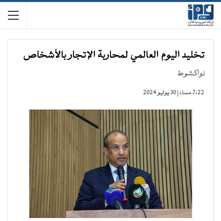
تخليد اليوم العالمي لمحاربة الإتجار بالأشخاص
نواكشوط
7:22 مساءً | 30 يوليو 2024