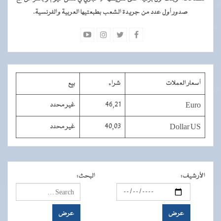
صدور أول عدد من جريدة الشعب بطبعتيها العربية والفرنسية.
أسعار العملات
شراء
بيع
Euro
46,21
غير محدد
Dollar US
40,03
غير محدد
الأرشيف
:
البحث
: