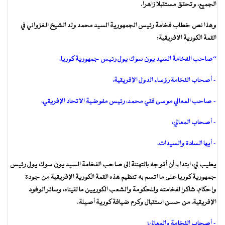
الجميع، وتحقق مستقبلا زاهرا.
وهذا نص خطاب فخامة رئيس الجمهورية السيد محمد ولد الشيخ الغزواني في
القمة الكورية الافريقية:
“صاحب الفخامة السيد يون سوك يول رئيس جمهورية كوريا،
– أصحاب الفخامة رؤساء الدول الإفريقية،
– صاحب المعالي موسى فقي محمد، رئيس مفوضية الاتحاد الإفريقي،
– أصحاب المعالي،
– أيها السادة والسيدات،
يطيب لي، ابتداء، أن أتوجه بالتهنئة إلى صاحب الفخامة السيد يون سوك يول رئيس
جمهورية كوريا على ما اتسم به تنظيم هذه القمة الكورية الإفريقية من جودة
وإحكام، شاكرا لفخامته وللحكومة والشعب الكوريين ما لقيناه، وسائر الوفود
الإفريقية، من حسن استقبال وكرم ضيافة كورية أصيلة.
– أصحاب الفخامة والمعالي؛