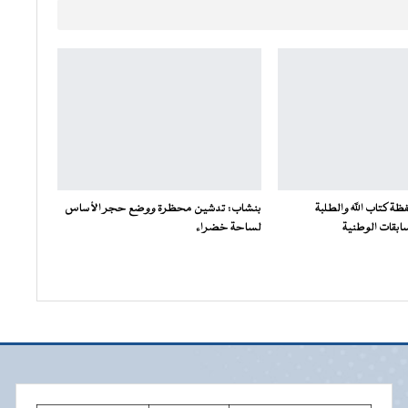
ة كتاب الله والطلبة
بنشاب: تدشين محظرة ووضع حجر الأساس
سابقات الوطنية
لساحة خضراء