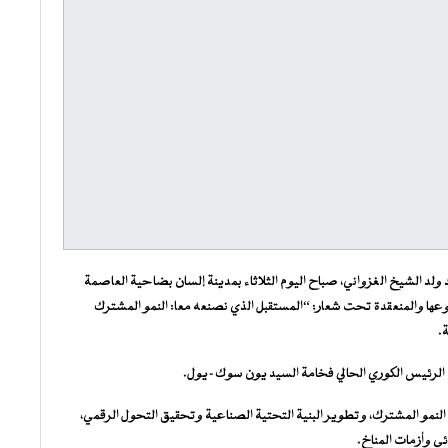
د الشيخ الغزواني، صباح اليوم الثلاثاء بمدينة إلسان بضاحية العاصمة
ن نوعها والمنعقدة تحت شعار: “المستقبل الذي نصنعه معا: النمو المشترك
ب الرئيس الكوري الحالي فخامة السيد يون سوك-يول.
النمو المشترك، وتطوير البنية التحتية الصناعية وتحقيق التحول الرقمي،
ئي وأزمات المناخ.