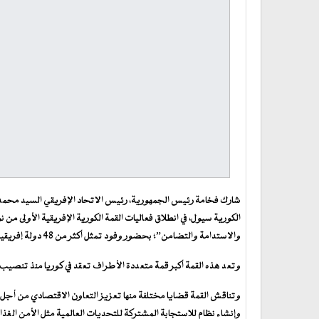
شارك فخامة رئيس الجمهورية، رئيس الاتحاد الإفريقي السيد محمد ول
الكورية سيول، في انطلاق فعاليات القمة الكورية الإفريقية الأولى م
والاستدامة والتضامن”؛ بحضور وفود تمثل أكثر من 48 دولة إفريقية.
وتعد هذه القمة أكبر قمة متعددة الأطراف تعقد في كوريا منذ تنصي
وتناقش القمة قضايا مختلفة منها تعزيز التعاون الاقتصادي من أجل 
وإنشاء نظام للاستجابة المشتركة للتحديات العالمية مثل الأمن الغذا