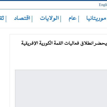
Engl
 موريتانيا
| عام
| الولايات
| اقتصاد
| ثق
حضر انطلاق فعاليات القمة الكورية الإفريقية