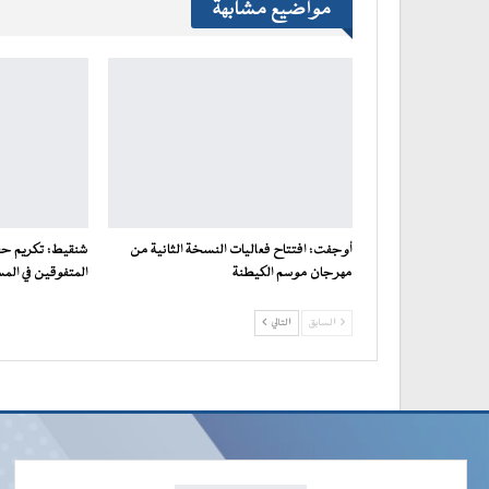
مواضيع مشابهة
أوجفت: افتتاح فعاليات النسخة الثانية من
شنقيط: تكريم حفظ
مهرجان موسم الكيطنة
المتفوقين في الم
السابق
التالي