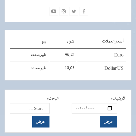
أسعار العملات
شراء
بيع
Euro
46,21
غير محدد
Dollar US
40,03
غير محدد
الأرشيف
:
البحث
: