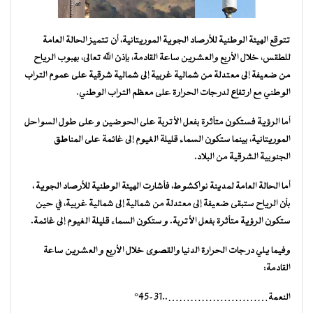
تتوقع الهيئة الوطنية للأرصاد الجوية الموريتانية، أن تتميز الحالة العامة
للطقس، خلال الأربع والعشرين ساعة القادمة، بإذن الله تعالى، بهبوب الرياح
من ضعيفة إلى معتدلة من شمالية غربية إلى شمالية شرقية على عموم التراب
الوطني مع ارتفاع لدرجات الحرارة على معظم التراب الوطني.
أما الرؤية فستكون متأثرة بفعل الأتربة على الحوضين و على طول السواحل
الموريتانية، بينما ستكون السماء قليلة الغيوم إلى غائمة على المناطق
الجنوبية الشرقية من البلاد.
أما الحالة العامة لمدينة نواكشوط، فأشارت الهيئة الوطنية للأرصاد الجوية ،
بأن الرياح ستبقى ضعيفة إلى معتدلة من شمالية إلى شمالية غربية، في حين
ستكون الرؤية متأثرة بفعل الأتربة. و ستكون السماء قليلة الغيوم إلى غائمة.
وفيما يلي درجات الحرارة الدنيا والقصوى خلال الأربع و العشرين ساعة
القادمة:
النعمة………………………..31-45°