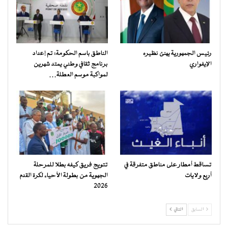
رئيس الجمهورية يهنئ نظيره
الناطق باسم الحكومة: تم إعداد
الإيفواري
برنامج ثقافي وطني يمتد شهرين
لمواكبة موسم العطلة…
تساقط أمطار على مناطق متفرقة في
تتويج فريق كيفه بطلا للمرحلة
أربع ولايات
الجهوية من بطولة الأحياء لكرة القدم
2026
السابق
التالي