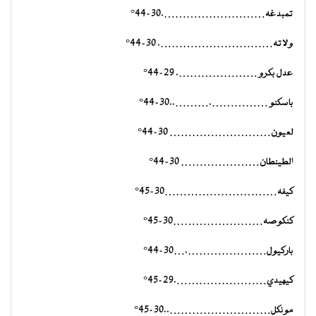
تمبدغه……………………….30-44°
ولاته…………………………. 30-44°
عدل بكرو …………………. 29-44°
باسكنو …………….………..30-44°
لعيون……………………… 30-44°
الطينطان………………… 30-44°
كيفه…………………………30-45°
كنكوصه……………………30-45°
باركيول………………….…30-44°
كيهيدي…………………….29-45°
مونكل………………………..30-45°