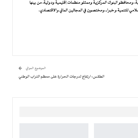
ية، ومحافظو البنوك المركزية وممثلو منظمات إقليمية ودولية، من بينها
لامي للتنمية وخبراء ومختصون في المجالين المالي والاقتصادي.
الموضوع الموالي
الطقس: ارتفاع لدرجات الحرارة على معظم التراب الوطني