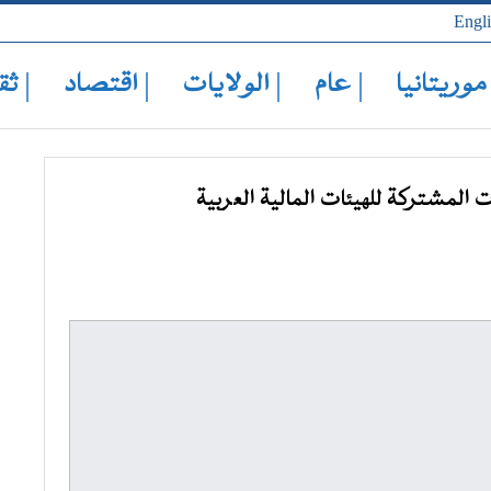
Engl
 موريتانيا
| عام
| الولايات
| اقتصاد
| ثق
المشتركة للهيئات المالية العربية