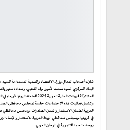
شارك أصحاب المعالي وزراء الاقتصاد والتنمية المستدامة السيد ع
البنك المركزي السيد محمد الأمين ولد الذهبي، وسعادة سفير بلادنا
المشتركة للهيئات المالية العربية 2024 المنعقد اليوم الأربعاء في القاهرة.
وتشمل فعاليات هذه الاجتماعات جلسة لمجلس محافظي الصندو
العربية لضمان الاستثمار وائتمان الصادرات، ومجلس محافظي ص
في أفريقيا، ومجلس محافظي الهيئة العربية للاستثمار والإنماء ال
يوسف الحمد التنموية في الوطن العربي.