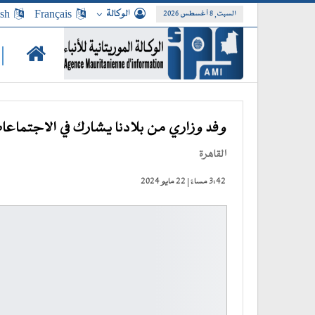
الوكالة
Français
ish
السبت, 8 أغسطس 2026
|
وفد وزاري من بلادنا يشارك في الاجتماعات 
القاهرة
3:42 مساءً | 22 مايو 2024