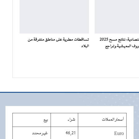
وزير الشؤون الاقتصادية: نتائج مسح 2025
تساقطات مطرية على مناطق متفرقة من
وف المعيشية وتراجع
البلاد
أسعار العملات
شراء
بيع
Euro
46,21
غير محدد