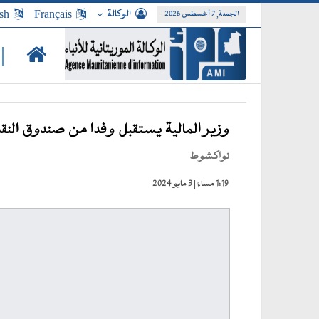
الوكالة
Français
sh
الجمعة, 7 أغسطس 2026
|
وزير المالية يستقبل وفدا من صندوق النقد
نواكشوط
1:19 مساءً | 3 مايو 2024