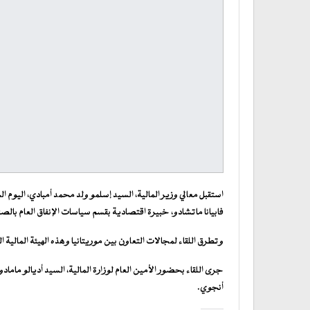
استقبل معالي وزير المالية، السيد إسلمو ولد محمد أمبادي، اليوم ا
فابيانا ماتشادو، خبيرة اقتصادية بقسم سياسات الإنفاق العام بالص
وتطرق اللقاء لمجالات التعاون بين موريتانيا وهذه الهيئة المالية 
جرى اللقاء بحضور الأمين العام لوزارة المالية، السيد أديالو مامادو ع
أنجوي.