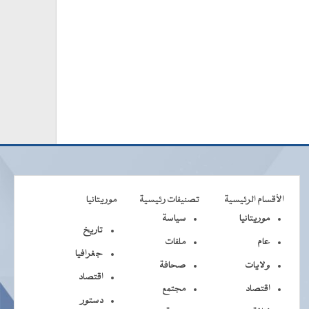
الأقسام الرئيسية
تصنيفات رئيسية
موريتانيا
موريتانيا
سياسة
تاريخ
عام
ملفات
جغرافيا
ولايات
صحافة
اقتصاد
اقتصاد
مجتمع
دستور