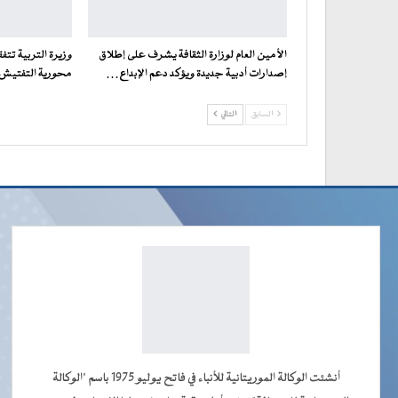
الأمين العام لوزارة الثقافة يشرف على إطلاق
وزيرة التربية تت
إصدارات أدبية جديدة ويؤكد دعم الإبداع…
محورية التفتيش ف
السابق
التالي
أنشئت الوكالة الموريتانية للأنباء في فاتح يوليو 1975 باسم "الوكالة