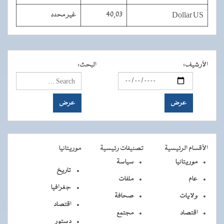
Dollar US
40,03
غير محدد
الأرشيف
:
البحث
:
الأقسام الرئيسية
تصنيفات رئيسية
موريتانيا
موريتانيا
سياسة
تاريخ
عام
ملفات
جغرافيا
ولايات
صحافة
اقتصاد
اقتصاد
مجتمع
دستور