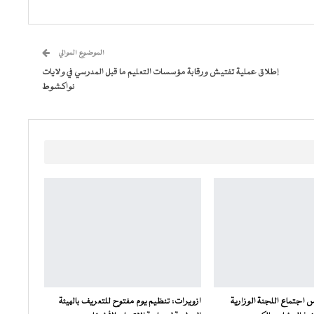
الموضوع الموالي
إطلاق عملية تفتيش ورقابة مؤسسات التعليم ما قبل المدرسي في ولايات
نواكشوط
س اجتماع اللجنة الوزارية
ازويرات: تنظيم يوم مفتوح للتعريف بالهيئة