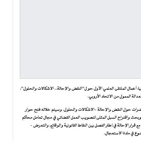
ا، أعمال الملتقى العلمي الأول حو ل”النقض والإحالة.. الاشكالات والحلول”،
دالة الممول من الاتحاد الأروبي.
رات حول النقض والإحالة -الاشكالات والحلول. وسيتم خلاله فتح حوار
بحث واقتراح السبل المثلى لتصويب العمل القضائي في مجال تعامل محاكم
قرار الإحالة في إطار الفصل بين النقاط القانونية والوقائع، والتعرض –
ع في مادة الاستعجال.