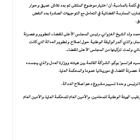
 كلمة بالمناسبة، أن اختيار موضوع الملتقى تم بعد نقاش عميق وحوار
الممارسة القضائية في التعامل مع التوجيهات الصادرة بعد النقض
ق.
د محمد ولد الشيخ الغزواني، رئيس المجلس الأعلى للقضاء، لتطوير وعصرنة
مضمار، والذي أثمر الوثيقة الوطنية حول إصلاح وتطوير العدالة التي كانت
ائي وتمت تزكيتها من المجلس الأعلى للقضاء.
 فرانسوا بوكو، الشراكة القائمة بين هيئته ووزارة العدل والذي يجسده
ة عصرنة القضاء في موريتانيا عموما والمحكمة العليا.
يا لرئيس وحدة تسيير مشروع دعم إصلاح العدالة.
يب الهيئة الوطنية للمحامين، والأمين العام للمحكمة العليا، والأمين العام