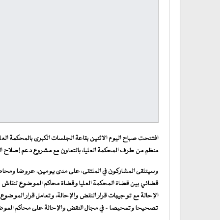
افتتحت صباح اليوم الاثنين بقاعة الجلسات الكبرى بالمحكمة العلي
منظم من طرف المحكمة العليا، بالتعاون مع مشروع دعم إصلاح الع
وسيتلقى المشاركون في الملتقى، على مدى يومين، عروضا ومحاض
قضائي بين قضاة المحكمة العليا وقضاة محاكم الموضوع لنقاش و
الإحالة مع توجيهات قرار النقض والإحالة، وتعامل قرار الموضوع مع 
تصحيحا وتمحيصا – في مجال النقض والإحالة على محاكم الموضو