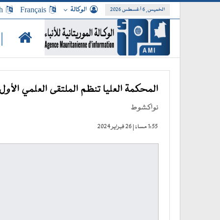
الوكالة
Français
h
الخميس, 6 أغسطس 2026
|
المحكمة العليا تنظم الملتقى العلمي الأو
نواكشوط
1:55 مساءً | 26 فبراير 2024