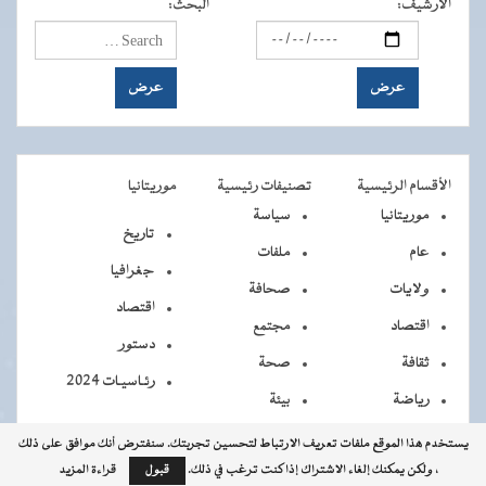
الأرشيف
:
البحث
:
الأقسام الرئيسية
تصنيفات رئيسية
موريتانيا
موريتانيا
سياسة
تاريخ
عام
ملفات
جغرافيا
ولايات
صحافة
اقتصاد
اقتصاد
مجتمع
دستور
ثقافة
صحة
رئـاسيـات 2024
رياضة
بيئة
يستخدم هذا الموقع ملفات تعريف الارتباط لتحسين تجربتك. سنفترض أنك موافق على ذلك
، ولكن يمكنك إلغاء الاشتراك إذا كنت ترغب في ذلك.
قبول
قراءة المزيد