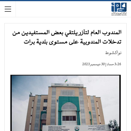
المندوب العام لتآزر يلتقي بعض المستفيدين من
تدخلات المندوبية على مستوى بلدية برات
نواكشوط
3:26 مساءً | 30 ديسمبر 2023