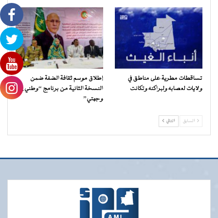
تساقطات مطرية على مناطق في
إطلاق موسم ثقافة الضفة ضمن
ولايات لعصابه ولبراكنه وتكانت
النسخة الثانية من برنامج “وطني…
وجهتي”
السابق
التالي