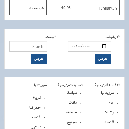
Dollar US
40,03
غير محدد
الأرشيف
:
البحث
:
الأقسام الرئيسية
تصنيفات رئيسية
موريتانيا
موريتانيا
سياسة
تاريخ
عام
ملفات
جغرافيا
ولايات
صحافة
اقتصاد
اقتصاد
مجتمع
دستور