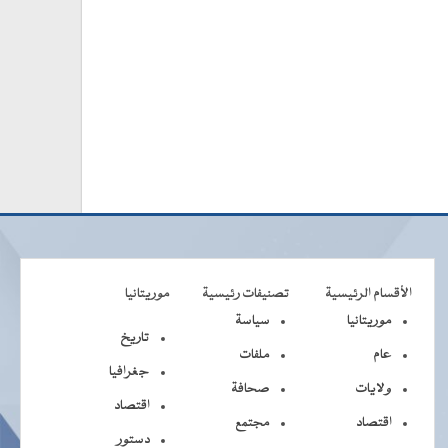
الأقسام الرئيسية
تصنيفات رئيسية
موريتانيا
موريتانيا
سياسة
تاريخ
عام
ملفات
جغرافيا
ولايات
صحافة
اقتصاد
اقتصاد
مجتمع
دستور