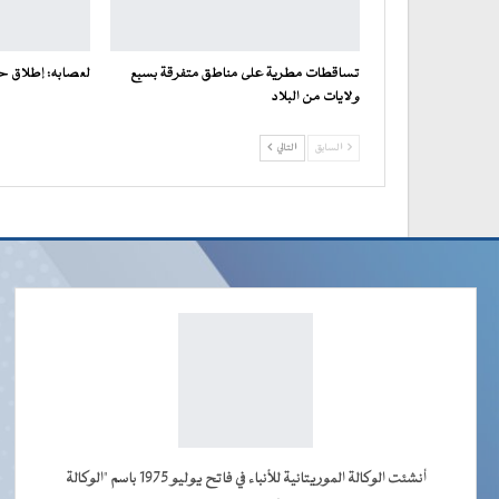
تساقطات مطرية على مناطق متفرقة بسبع
لعصابه: إطلاق ح
ولايات من البلاد
السابق
التالي
أنشئت الوكالة الموريتانية للأنباء في فاتح يوليو 1975 باسم "الوكالة