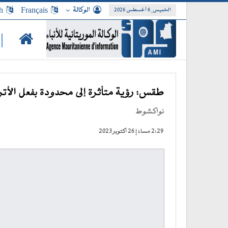
الوكالة
Français
h
الخميس, 6 أغسطس 2026
|
طقس: رؤية متأثرة إلى محدودة بفعل الأت
نواكشوط
2:29 مساءً | 26 أكتوبر 2023