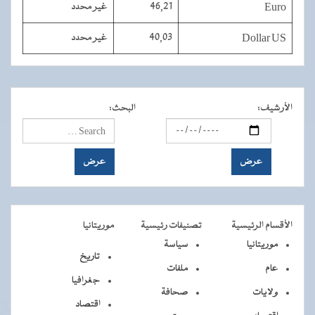
Euro
46,21
غير محدد
Dollar US
40,03
غير محدد
الأرشيف
:
البحث
:
الأقسام الرئيسية
تصنيفات رئيسية
موريتانيا
موريتانيا
سياسة
تاريخ
عام
ملفات
جغرافيا
ولايات
صحافة
اقتصاد