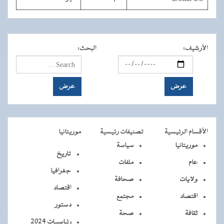
الأرشيف
:
البحث
:
الأقسام الرئيسية
تصنيفات رئيسية
موريتانيا
موريتانيا
سياسة
تاريخ
عام
ملفات
جغرافيا
ولايات
صحافة
اقتصاد
اقتصاد
مجتمع
دستور
ثقافة
صحة
رئـاسيـات 2024